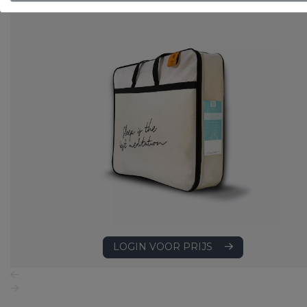
Art. VADBG31TH
LOGIN VOOR PRIJS