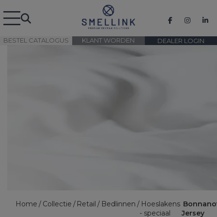
BESTEL CATALOGUS
KLANT WORDEN
DEALER LOGIN
Home
Collectie
Retail
Bedlinnen
Hoeslakens
Bonnano
- speciaal
Jersey