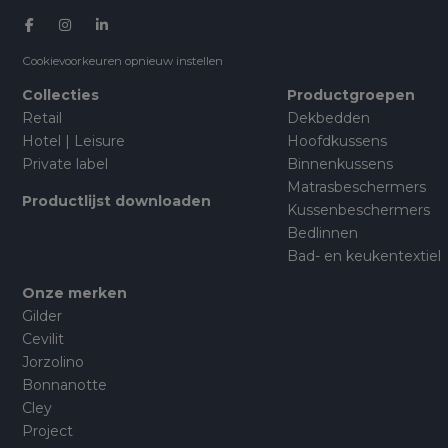
Cookievoorkeuren opnieuw instellen
Collecties
Productgroepen
Retail
Dekbedden
Hotel | Leisure
Hoofdkussens
Private label
Binnenkussens
Matrasbeschermers
Productlijst downloaden
Kussenbeschermers
Bedlinnen
Bad- en keukentextiel
Onze merken
Gilder
Cevilit
Jorzolino
Bonnanotte
Cley
Project