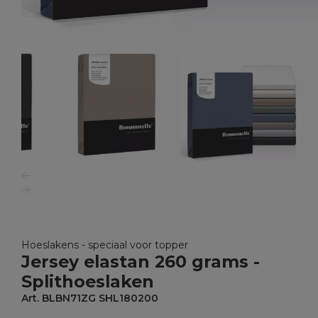
Hoeslakens - speciaal voor topper
Jersey elastan 260 grams -
Splithoeslaken
Art. BLBN71ZG SHL180200