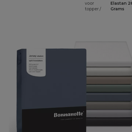
voor
Elastan 2
topper
Grams