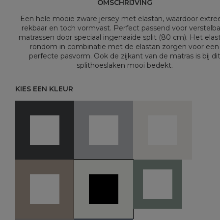
OMSCHRIJVING
Een hele mooie zware jersey met elastan, waardoor extr
rekbaar en toch vormvast. Perfect passend voor verstelb
matrassen door speciaal ingenaaide split (80 cm). Het elas
rondom in combinatie met de elastan zorgen voor een
perfecte pasvorm. Ook de zijkant van de matras is bij di
splithoeslaken mooi bedekt.
KIES EEN KLEUR