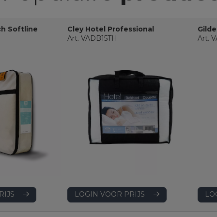
ch Softline
Cley Hotel Professional
Gilde
Art. VADB15TH
Art.
LOGIN VOOR PRIJS
RIJS
LO