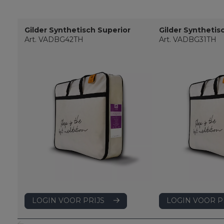
Gilder Synthetisch Superior
Gilder Synthetis
Art. VADBG42TH
Art. VADBG31TH
LOGIN VOOR PRIJS
LOGIN VOOR P