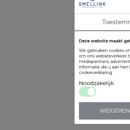
Toestem
Deze website maakt ge
We gebruiken cookies om 
om ons websiteverkeer te
mediapartners, adverten
informatie die u aan hen
cookieverklaring
.
Noodzakelijk
WEIGEREN