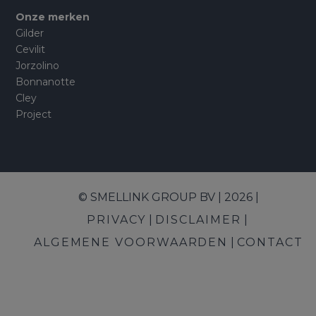
Onze merken
Gilder
Cevilit
Jorzolino
Bonnanotte
Cley
Project
© SMELLINK GROUP BV | 2026 |
PRIVACY
DISCLAIMER
ALGEMENE VOORWAARDEN
CONTACT