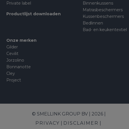
Private label
Binnenkussens
Matrasbeschermers
Productlijst downloaden
Kussenbeschermers
Bedlinnen
Bad- en keukentextiel
Onze merken
Gilder
Cevilit
Jorzolino
Bonnanotte
Cley
Project
© SMELLINK GROUP BV | 2026 |
PRIVACY
DISCLAIMER