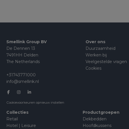
Smellink Group BV
Over ons
De Dennen 13
Duurzaamheid
7491HH Delden
Werken bij
The Netherlands
Veelgestelde vragen
Cookies
+31743771000
info@smellink.nl
Cookievoorkeuren opnieuw instellen
Collecties
Productgroepen
Retail
Dekbedden
Hotel | Leisure
Hoofdkussens