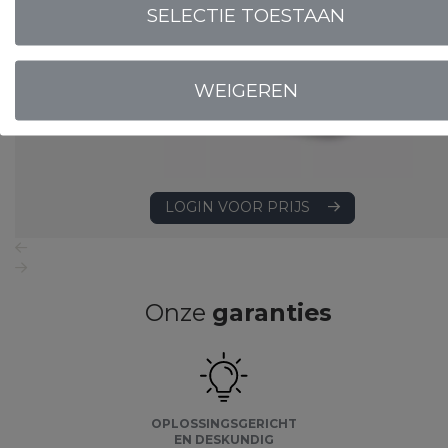
SELECTIE TOESTAAN
WEIGEREN
LOGIN VOOR PRIJS
Onze
garanties
OPLOSSINGSGERICHT
EN DESKUNDIG