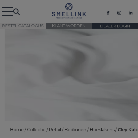
BESTEL CATALOGUS
KLANT WORDEN
DEALER LOGIN
Home
Collectie
Retail
Bedlinnen
Hoeslakens
Cley Kat