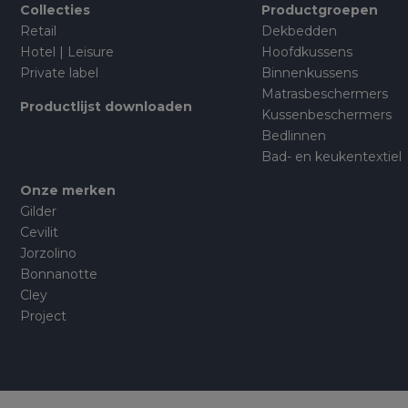
Collecties
Productgroepen
Retail
Dekbedden
Hotel | Leisure
Hoofdkussens
Private label
Binnenkussens
Matrasbeschermers
Productlijst downloaden
Kussenbeschermers
Bedlinnen
Bad- en keukentextiel
Onze merken
Gilder
Cevilit
Jorzolino
Bonnanotte
Cley
Project