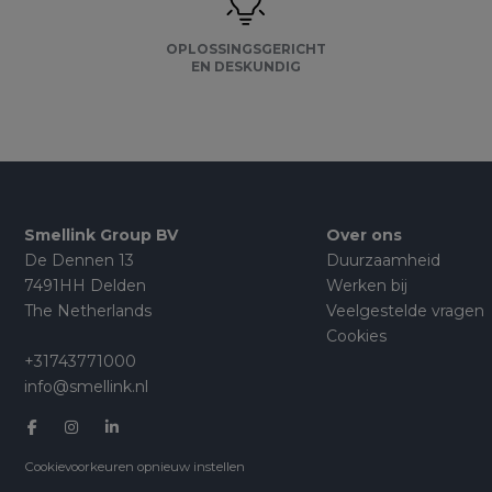
OPLOSSINGSGERICHT
EN DESKUNDIG
Smellink Group BV
Over ons
De Dennen 13
Duurzaamheid
7491HH Delden
Werken bij
The Netherlands
Veelgestelde vragen
Cookies
+31743771000
info@smellink.nl
Cookievoorkeuren opnieuw instellen