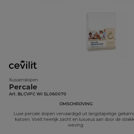
Kussenslopen
Percale
Art. BLCVPC WI SL060070
OMSCHRIJVING
Luxe percale slopen vervaardigd uit langstapelige gekam
katoen. Voelt heerlijk zacht en luxueus aan door de strak
weving.