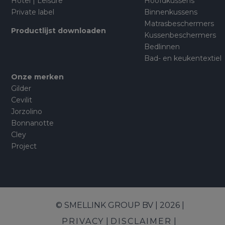
Hotel | Leisure
Hoofdkussens
Private label
Binnenkussens
Matrasbeschermers
Productlijst downloaden
Kussenbeschermers
Bedlinnen
Bad- en keukentextiel
Onze merken
Gilder
Cevilit
Jorzolino
Bonnanotte
Cley
Project
© SMELLINK GROUP BV | 2026 |
PRIVACY
DISCLAIMER