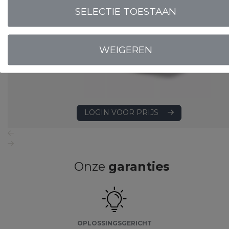
SELECTIE TOESTAAN
WEIGEREN
LOGIN VOOR PRIJS
Onze
garanties
OPLOSSINGSGERICHT