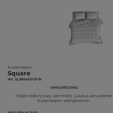
Kussenslopen
Square
Art. SLBN400OFW
OMSCHRIJVING
Vrijwel strijkvrij (easy care finish). Luxueus aanvoelende
kussenslopen, satijngeweven.
KIES EEN KLEUR