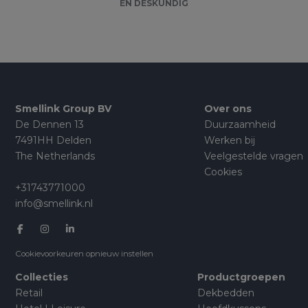
EN DESKUNDIG
Smellink Group BV
Over ons
De Dennen 13
Duurzaamheid
7491HH Delden
Werken bij
The Netherlands
Veelgestelde vragen
Cookies
+31743771000
info@smellink.nl
Cookievoorkeuren opnieuw instellen
Collecties
Productgroepen
Retail
Dekbedden