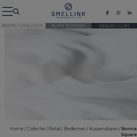
BESTEL CATALOGUS
KLANT WORDEN
DEALER LOGIN
Home
Collectie
Retail
Bedlinnen
Kussenslopen
Bonna
Square