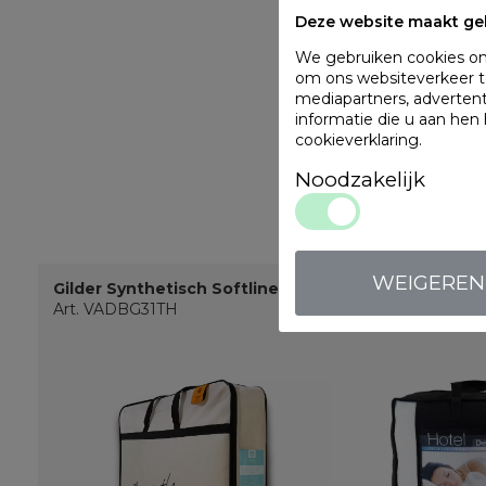
Deze website maakt ge
We gebruiken cookies om 
om ons websiteverkeer te
mediapartners, adverten
informatie die u aan hen
cookieverklaring
.
Noodzakelijk
WEIGEREN
Gilder Synthetisch Softline
Cley Hotel Profe
Art. VADBG31TH
Art. VADB15TH