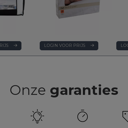
RIJS
LO
LOGIN VOOR PRIJS
Onze
garanties