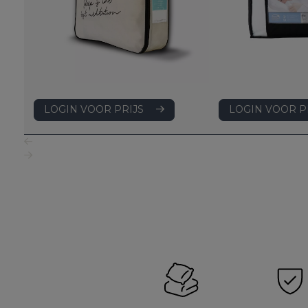
LOGIN VOOR P
LOGIN VOOR PRIJS