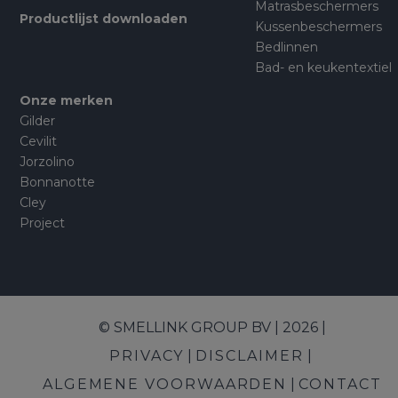
Matrasbeschermers
Productlijst downloaden
Kussenbeschermers
Bedlinnen
Bad- en keukentextiel
Onze merken
Gilder
Cevilit
Jorzolino
Bonnanotte
Cley
Project
© SMELLINK GROUP BV | 2026 |
PRIVACY
DISCLAIMER
ALGEMENE VOORWAARDEN
CONTACT