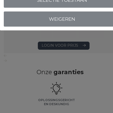
SELECTIE TOESTAAN
WEIGEREN
LOGIN VOOR PRIJS
Onze
garanties
OPLOSSINGSGERICHT
EN DESKUNDIG