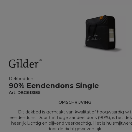
Dekbedden
90% Eendendons Single
Art. DBG61SI85
OMSCHRIJVING
Dit dekbed is gemaakt van kwalitatief hoogwaardig wit
eendendons. Door het hoge aandeel dons (90%), is het de
heerlijk luchtig en blijvend veerkrachtig. Het is huismijtwe
door de dichtgeweven tijk.