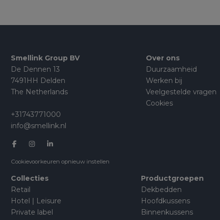
Smellink Group BV
Over ons
De Dennen 13
Duurzaamheid
7491HH Delden
Werken bij
The Netherlands
Veelgestelde vragen
Cookies
+31743771000
info@smellink.nl
Cookievoorkeuren opnieuw instellen
Collecties
Productgroepen
Retail
Dekbedden
Hotel | Leisure
Hoofdkussens
Private label
Binnenkussens