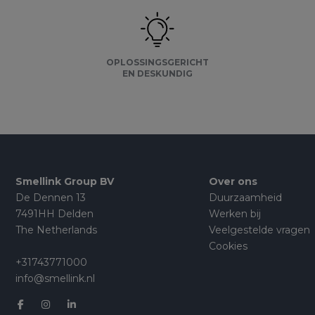
OPLOSSINGSGERICHT
EN DESKUNDIG
Smellink Group BV
Over ons
De Dennen 13
Duurzaamheid
7491HH Delden
Werken bij
The Netherlands
Veelgestelde vragen
Cookies
+31743771000
info@smellink.nl