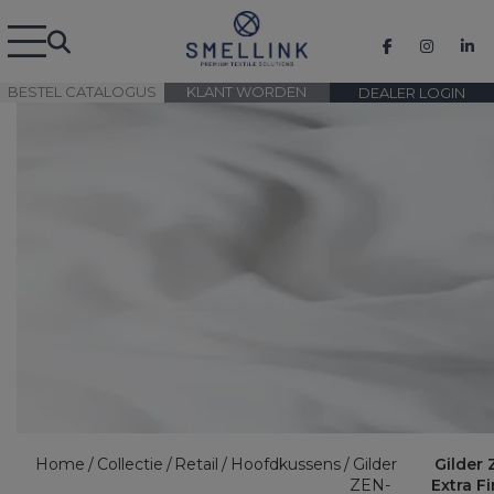
BESTEL CATALOGUS
KLANT WORDEN
DEALER LOGIN
Home
Collectie
Retail
Hoofdkussens
Gilder
Gilder 
ZEN-
Extra F