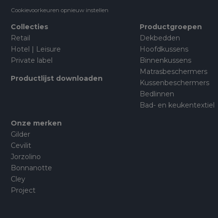
Cookievoorkeuren opnieuw instellen
Collecties
Productgroepen
Retail
Dekbedden
Hotel | Leisure
Hoofdkussens
Private label
Binnenkussens
Matrasbeschermers
Productlijst downloaden
Kussenbeschermers
Bedlinnen
Bad- en keukentextiel
Onze merken
Gilder
Cevilit
Jorzolino
Bonnanotte
Cley
Project