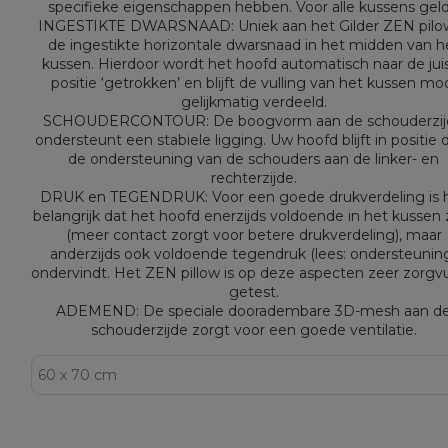
specifieke eigenschappen hebben. Voor alle kussens geld
INGESTIKTE DWARSNAAD: Uniek aan het Gilder ZEN pilow
de ingestikte horizontale dwarsnaad in het midden van h
kussen. Hierdoor wordt het hoofd automatisch naar de jui
positie ‘getrokken’ en blijft de vulling van het kussen mo
gelijkmatig verdeeld.
SCHOUDERCONTOUR: De boogvorm aan de schouderzij
ondersteunt een stabiele ligging. Uw hoofd blijft in positie 
de ondersteuning van de schouders aan de linker- en
rechterzijde.
DRUK en TEGENDRUK: Voor een goede drukverdeling is 
belangrijk dat het hoofd enerzijds voldoende in het kussen 
(meer contact zorgt voor betere drukverdeling), maar
anderzijds ook voldoende tegendruk (lees: ondersteunin
ondervindt. Het ZEN pillow is op deze aspecten zeer zorgvu
getest.
ADEMEND: De speciale dooradembare 3D-mesh aan d
schouderzijde zorgt voor een goede ventilatie.