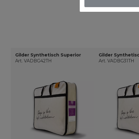
Gilder Synthetisch Superior
Gilder Synthetis
Art. VADBG42TH
Art. VADBG31TH