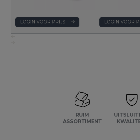
LOGIN VOOR PRIJS
LOGIN VOOR P
RUIM
UITSLUIT
ASSORTIMENT
KWALIT