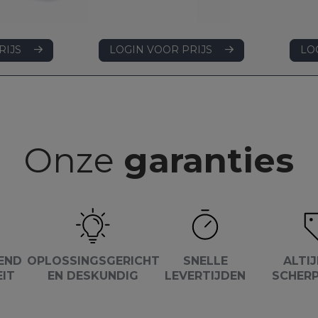
LOGIN VOOR PRIJS
RIJS
LO
Onze
garanties
END
OPLOSSINGSGERICHT
SNELLE
ALTIJ
EIT
EN DESKUNDIG
LEVERTIJDEN
SCHERP