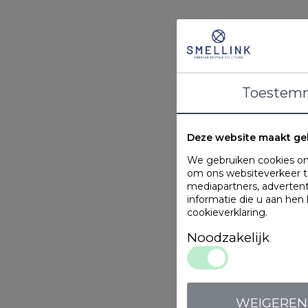
Toestem
Deze website maakt ge
We gebruiken cookies om 
om ons websiteverkeer te
mediapartners, adverten
informatie die u aan hen
cookieverklaring
.
Noodzakelijk
WEIGEREN