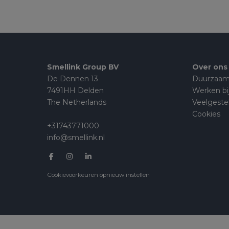
Smellink Group BV
Over ons
De Dennen 13
Duurzaam
7491HH Delden
Werken bi
The Netherlands
Veelgeste
Cookies
+31743771000
info@smellink.nl
Cookievoorkeuren opnieuw instellen