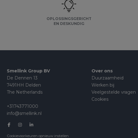
OPLOSSINGSGERICHT
EN DESKUNDIG
Smellink Group BV
Over ons
De Dennen 13
Duurzaamheid
7491HH Delden
Werken bij
The Netherlands
Veelgestelde vragen
Cookies
+31743771000
info@smellink.nl
Cookievoorkeuren opnieuw instellen