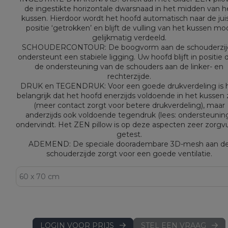
de ingestikte horizontale dwarsnaad in het midden van h
kussen. Hierdoor wordt het hoofd automatisch naar de jui
positie ‘getrokken’ en blijft de vulling van het kussen mo
gelijkmatig verdeeld.
SCHOUDERCONTOUR: De boogvorm aan de schouderzij
ondersteunt een stabiele ligging. Uw hoofd blijft in positie 
de ondersteuning van de schouders aan de linker- en
rechterzijde.
DRUK en TEGENDRUK: Voor een goede drukverdeling is 
belangrijk dat het hoofd enerzijds voldoende in het kussen 
(meer contact zorgt voor betere drukverdeling), maar
anderzijds ook voldoende tegendruk (lees: ondersteunin
ondervindt. Het ZEN pillow is op deze aspecten zeer zorgvu
getest.
ADEMEND: De speciale dooradembare 3D-mesh aan d
schouderzijde zorgt voor een goede ventilatie.
LOGIN VOOR PRIJS
STEL EEN VRAAG