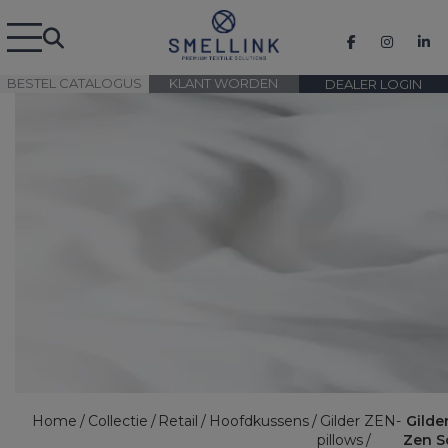
BESTEL CATALOGUS
KLANT WORDEN
DEALER LOGIN
Home
Collectie
Retail
Hoofdkussens
Gilder ZEN-
Gilde
pillows
Zen S