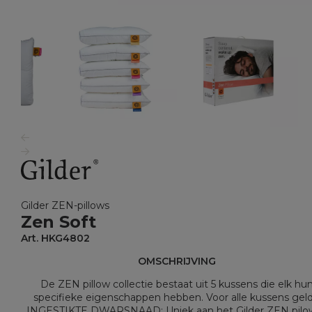
Gilder ZEN-pillows
Zen Soft
Art. HKG4802
OMSCHRIJVING
De ZEN pillow collectie bestaat uit 5 kussens die elk hu
specifieke eigenschappen hebben. Voor alle kussens geld
INGESTIKTE DWARSNAAD: Uniek aan het Gilder ZEN pilow