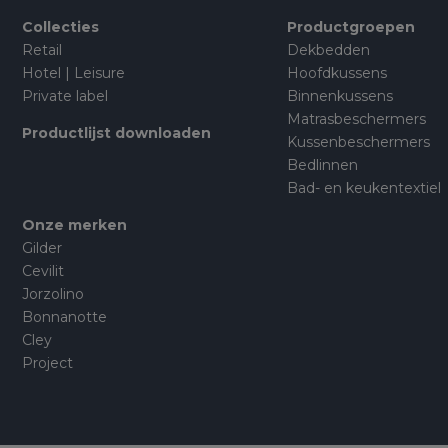
Collecties
Productgroepen
Retail
Dekbedden
Hotel | Leisure
Hoofdkussens
Private label
Binnenkussens
Matrasbeschermers
Productlijst downloaden
Kussenbeschermers
Bedlinnen
Bad- en keukentextiel
Onze merken
Gilder
Cevilit
Jorzolino
Bonnanotte
Cley
Project