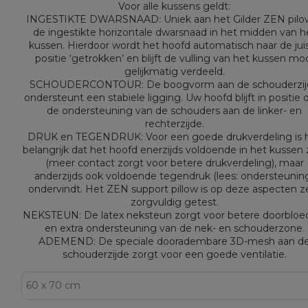
Voor alle kussens geldt:
INGESTIKTE DWARSNAAD: Uniek aan het Gilder ZEN pilow
de ingestikte horizontale dwarsnaad in het midden van h
kussen. Hierdoor wordt het hoofd automatisch naar de jui
positie ‘getrokken’ en blijft de vulling van het kussen mo
gelijkmatig verdeeld.
SCHOUDERCONTOUR: De boogvorm aan de schouderzij
ondersteunt een stabiele ligging. Uw hoofd blijft in positie 
de ondersteuning van de schouders aan de linker- en
rechterzijde.
DRUK en TEGENDRUK: Voor een goede drukverdeling is 
belangrijk dat het hoofd enerzijds voldoende in het kussen 
(meer contact zorgt voor betere drukverdeling), maar
anderzijds ook voldoende tegendruk (lees: ondersteunin
ondervindt. Het ZEN support pillow is op deze aspecten z
zorgvuldig getest.
NEKSTEUN: De latex neksteun zorgt voor betere doorbloe
en extra ondersteuning van de nek- en schouderzone.
ADEMEND: De speciale dooradembare 3D-mesh aan d
schouderzijde zorgt voor een goede ventilatie.