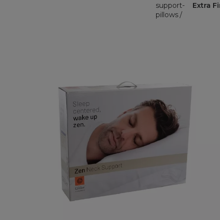
support-
Extra F
pillows