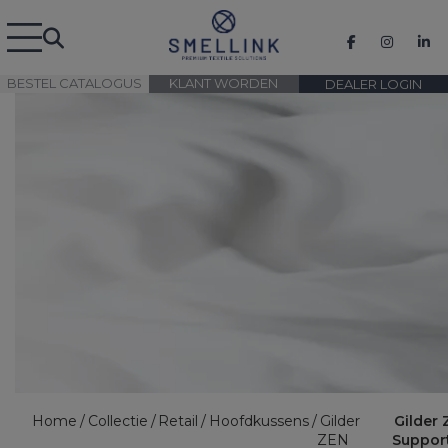
BESTEL CATALOGUS
KLANT WORDEN
DEALER LOGIN
Home
Collectie
Retail
Hoofdkussens
Gilder
Gilder
ZEN
Suppor