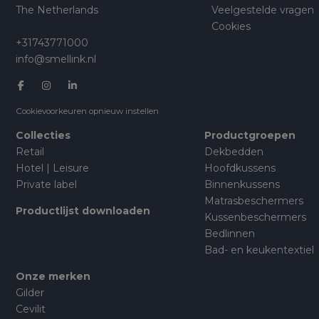
The Netherlands
Veelgestelde vragen
Cookies
+31743771000
info@smellink.nl
Cookievoorkeuren opnieuw instellen
Collecties
Productgroepen
Retail
Dekbedden
Hotel | Leisure
Hoofdkussens
Private label
Binnenkussens
Matrasbeschermers
Productlijst downloaden
Kussenbeschermers
Bedlinnen
Bad- en keukentextiel
Onze merken
Gilder
Cevilit