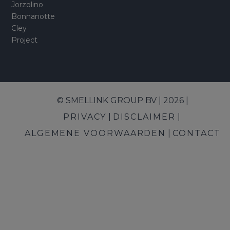
Jorzolino
Bonnanotte
Cley
Project
© SMELLINK GROUP BV | 2026 |
PRIVACY
DISCLAIMER
ALGEMENE VOORWAARDEN
CONTACT