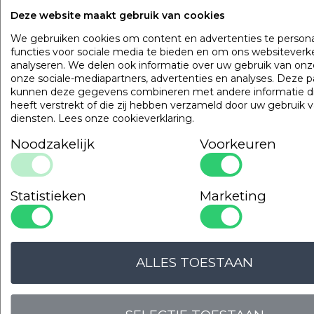
waardoor een modal matrasbeschermer een milieuvriendeli
Deze website maakt gebruik van cookies
alternatief is.
We gebruiken cookies om content en advertenties te persona
functies voor sociale media te bieden en om ons websiteverk
Populaire
producten
analyseren. We delen ook informatie over uw gebruik van onz
onze sociale-mediapartners, advertenties en analyses. Deze p
kunnen deze gegevens combineren met andere informatie di
Gilder Synthetisch Superior
heeft verstrekt of die zij hebben verzameld door uw gebruik 
Art. VADBG42TH
diensten.
Lees onze cookieverklaring
.
Noodzakelijk
Voorkeuren
Statistieken
Marketing
ALLES TOESTAAN