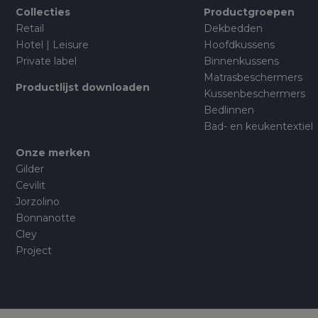
Collecties
Productgroepen
Retail
Dekbedden
Hotel | Leisure
Hoofdkussens
Private label
Binnenkussens
Matrasbeschermers
Productlijst downloaden
Kussenbeschermers
Bedlinnen
Bad- en keukentextiel
Onze merken
Gilder
Cevilit
Jorzolino
Bonnanotte
Cley
Project