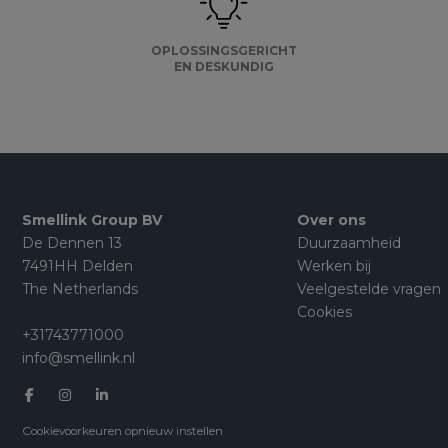
OPLOSSINGSGERICHT
EN DESKUNDIG
Smellink Group BV
Over ons
De Dennen 13
Duurzaamheid
7491HH Delden
Werken bij
The Netherlands
Veelgestelde vragen
Cookies
+31743771000
info@smellink.nl
Cookievoorkeuren opnieuw instellen