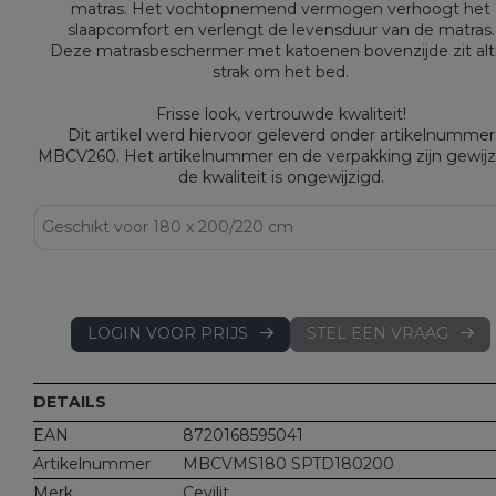
matras. Het vochtopnemend vermogen verhoogt het
slaapcomfort en verlengt de levensduur van de matras.
Deze matrasbeschermer met katoenen bovenzijde zit alti
strak om het bed.
Frisse look, vertrouwde kwaliteit!
Dit artikel werd hiervoor geleverd onder artikelnummer
MBCV260. Het artikelnummer en de verpakking zijn gewijz
de kwaliteit is ongewijzigd.
LOGIN VOOR PRIJS
STEL EEN VRAAG
DETAILS
EAN
8720168595041
Artikelnummer
MBCVMS180 SPTD180200
Merk
Cevilit