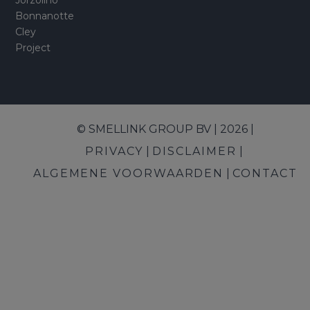
Jorzolino
Bonnanotte
Cley
Project
© SMELLINK GROUP BV | 2026 |
PRIVACY
DISCLAIMER
ALGEMENE VOORWAARDEN
CONTACT