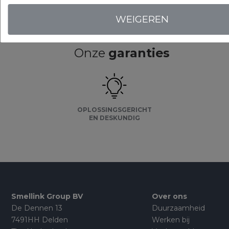
WEIGEREN
Onze
garanties
OPLOSSINGSGERICHT
EN DESKUNDIG
Smellink Group BV
Over ons
De Dennen 13
Duurzaamheid
7491HH Delden
Werken bij