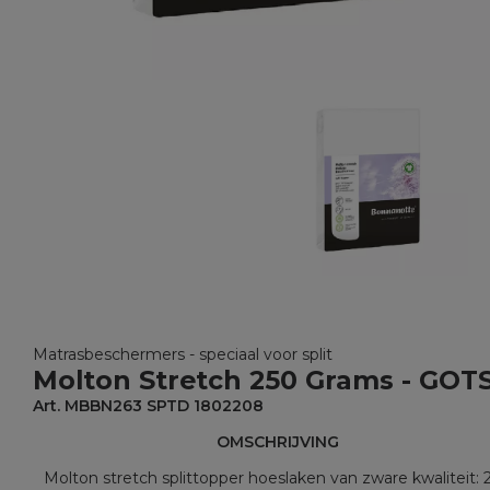
Matrasbeschermers - speciaal voor split
Molton Stretch 250 Grams - GOT
Art. MBBN263 SPTD 1802208
OMSCHRIJVING
Molton stretch splittopper hoeslaken van zware kwaliteit: 