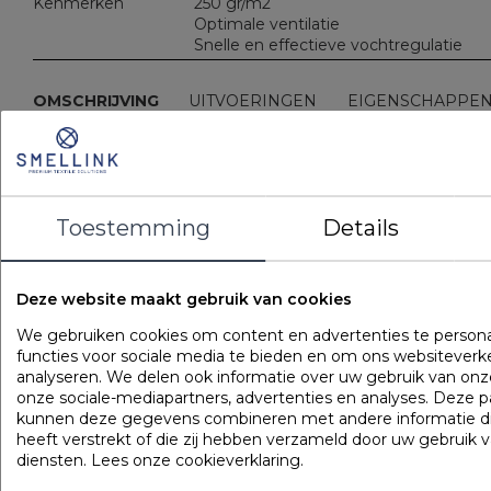
Kenmerken
250 gr/m2
Optimale ventilatie
Snelle en effectieve vochtregulatie
OMSCHRIJVING
UITVOERINGEN
EIGENSCHAPPE
Populaire
producten
Toestemming
Details
Gilder Synthetisch Superior
Art. VADBG42TH
Deze website maakt gebruik van cookies
We gebruiken cookies om content en advertenties te persona
functies voor sociale media te bieden en om ons websiteverk
analyseren. We delen ook informatie over uw gebruik van onz
onze sociale-mediapartners, advertenties en analyses. Deze p
kunnen deze gegevens combineren met andere informatie di
heeft verstrekt of die zij hebben verzameld door uw gebruik 
diensten.
Lees onze cookieverklaring
.