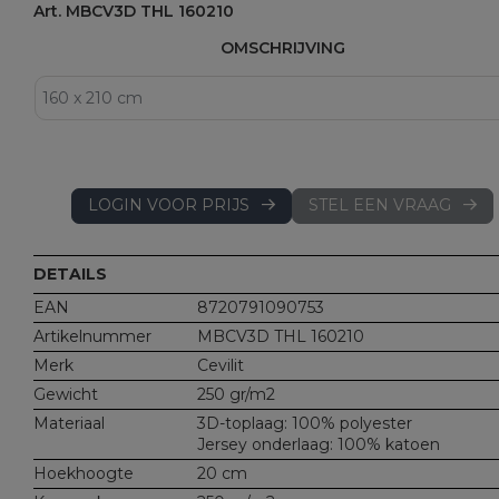
Art. MBCV3D THL 160210
OMSCHRIJVING
LOGIN VOOR PRIJS
STEL EEN VRAAG
DETAILS
EAN
8720791090753
Artikelnummer
MBCV3D THL 160210
Merk
Cevilit
Gewicht
250 gr/m2
Materiaal
3D-toplaag: 100% polyester
Jersey onderlaag: 100% katoen
Hoekhoogte
20 cm