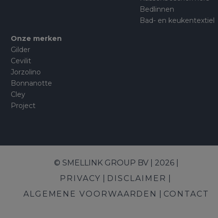
Bedlinnen
Bad- en keukentextiel
Onze merken
Gilder
Cevilit
Jorzolino
Bonnanotte
Cley
Project
© SMELLINK GROUP BV | 2026 |
PRIVACY
DISCLAIMER
ALGEMENE VOORWAARDEN
CONTACT