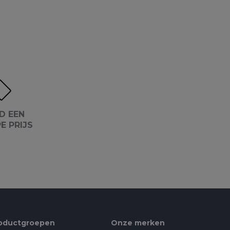
D EEN
E PRIJS
oductgroepen
Onze merken