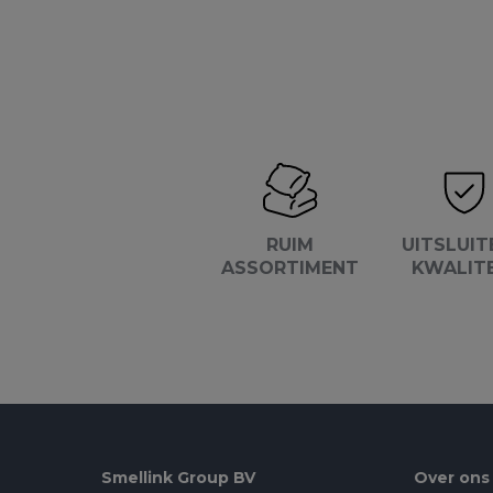
RUIM
UITSLUIT
ASSORTIMENT
KWALIT
Smellink Group BV
Over ons