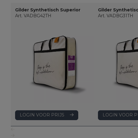
Gilder Synthetisch Superior
Gilder Synthetis
Art. VADBG42TH
Art. VADBG31TH
LOGIN VOOR PRIJS
LOGIN VOOR P