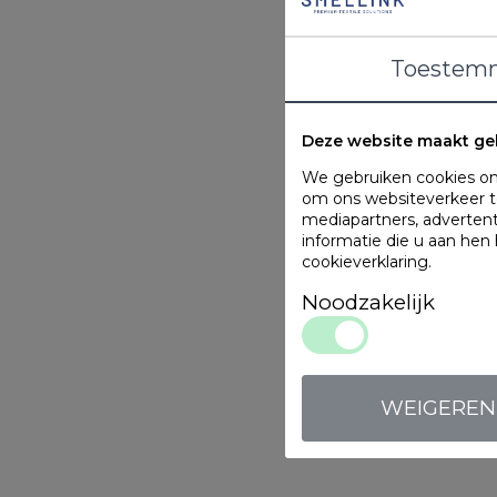
Toestem
Deze website maakt ge
We gebruiken cookies om 
om ons websiteverkeer te
mediapartners, adverten
informatie die u aan hen
cookieverklaring
.
Noodzakelijk
WEIGEREN