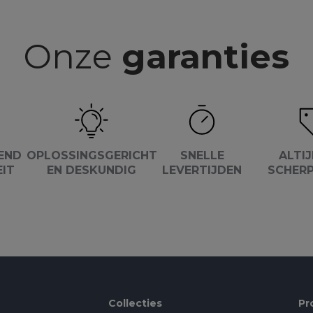
Onze
garanties
END
OPLOSSINGSGERICHT
SNELLE
ALTIJ
EIT
EN DESKUNDIG
LEVERTIJDEN
SCHERP
Collecties
Pr